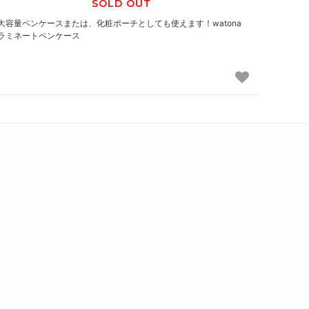
SOLD OUT
大容量ペンケースまたは、化粧ポーチとしても使えます！watona
ラミネートペンケース