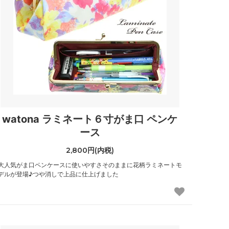
watona ラミネート６寸がま口 ペンケ
ース
2,800円(内税)
大人気がま口ペンケースに使いやすさそのままに花柄ラミネートモ
デルが登場♪つや消しで上品に仕上げました