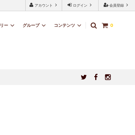
アカウント
ログイン
会員登録
ゴリー
グループ
コンテンツ
0
小銭入れ