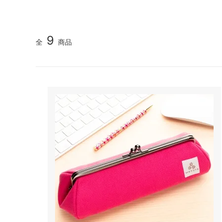
9
全
商品