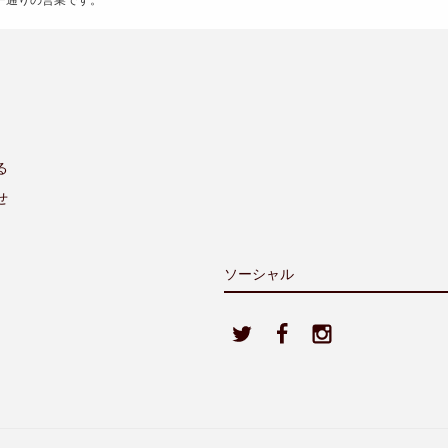
る
せ
ソーシャル