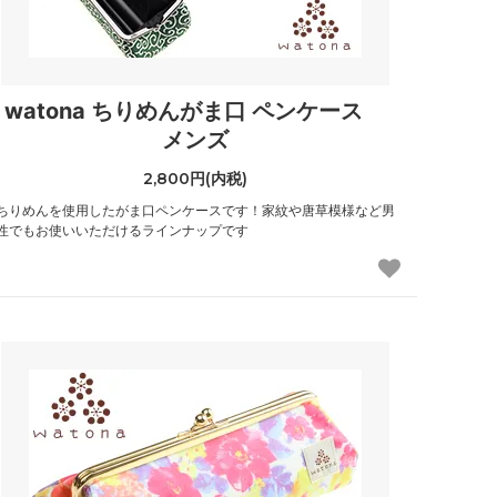
watona ちりめんがま口 ペンケース
メンズ
2,800円(内税)
ちりめんを使用したがま口ペンケースです！家紋や唐草模様など男
性でもお使いいただけるラインナップです