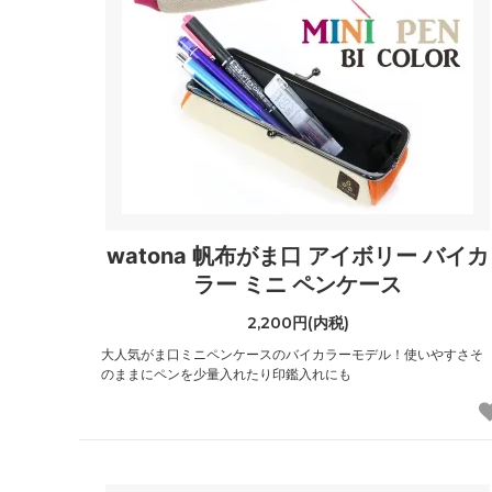
watona 帆布がま口 アイボリー バイカ
ラー ミニ ペンケース
2,200円(内税)
大人気がま口ミニペンケースのバイカラーモデル！使いやすさそ
のままにペンを少量入れたり印鑑入れにも