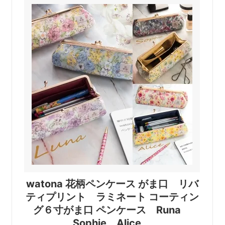
watona 花柄ペンケース がま口 リバ
ティプリント ラミネート コーティン
グ６寸がま口 ペンケース Runa
Sophie Alice