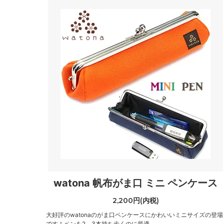
watona 帆布がま口 ミニ ペンケース
2,200円(内税)
大好評のwatonaのがま口ペンケースにかわいいミニサイズの登場
です！ペンを2、3本持ち歩くのに最適