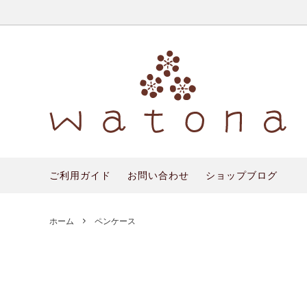
ラミネートコーティング
化粧ポーチ
プレゼント包装について
帆布
ペンケ
wato
バッグ
ご利用ガイド
お問い合わせ
ショップブログ
ホーム
ペンケース