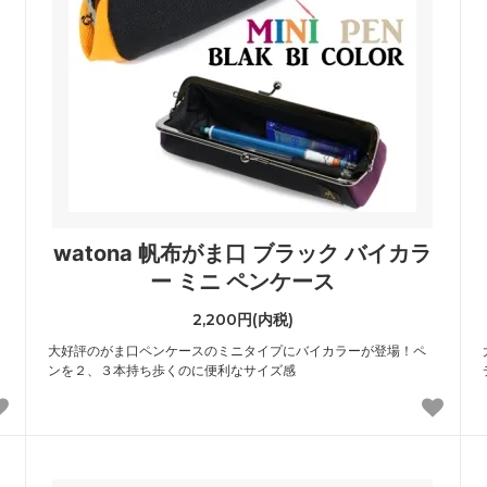
watona 帆布がま口 ブラック バイカラ
ー ミニ ペンケース
2,200円(内税)
大好評のがま口ペンケースのミニタイプにバイカラーが登場！ペ
ンを２、３本持ち歩くのに便利なサイズ感