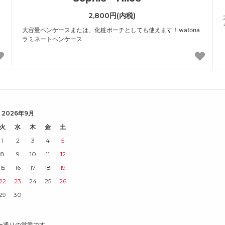
2,800円(内税)
大容量ペンケースまたは、化粧ポーチとしても使えます！watona
ラミネートペンケース
2026年9月
火
水
木
金
土
1
2
3
4
5
8
9
10
11
12
15
16
17
18
19
22
23
24
25
26
29
30
ダー通りの営業です。