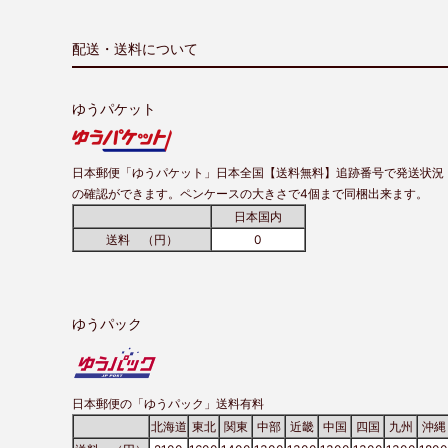
配送・送料について
ゆうパケット
日本郵便「ゆうパケット」日本全国【送料無料】追跡番号で発送状況
の確認ができます。ペンケースの大きさで4個まで同梱出来ます。
日本国内
送料 （円）
0
ゆうパック
日本郵便の「ゆうパック」送料有料
北海道
東北
関東
中部
近畿
中国
四国
九州
沖縄