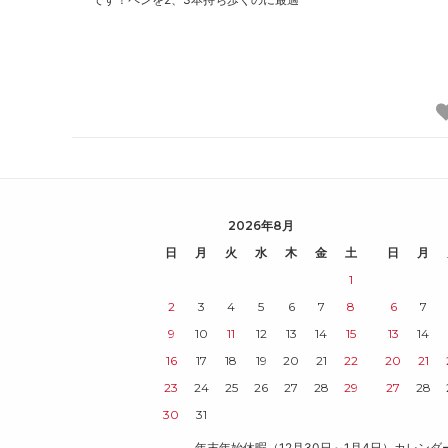
2026年8月
日
月
火
水
木
金
土
日
月
1
2
3
4
5
6
7
8
6
7
9
10
11
12
13
14
15
13
14
16
17
18
19
20
21
22
20
21
23
24
25
26
27
28
29
27
28
30
31
年末年始休暇（12月30日～1月4日）カレン