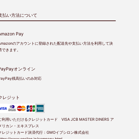
支払い方法について
Amazon Pay
Amazonのアカウントに登録された配送先や支払い方法を利用して決
済できます。
PayPayオンライン
PayPay残高払いのみ対応
クレジット
ご利用いただけるクレジットカード VISA JCB MASTER DINERS ア
メリカン・エキスプレス
クレジットカード決済代行：GMOイプシロン株式会社
ttps://www.epsilon.jp/company.html